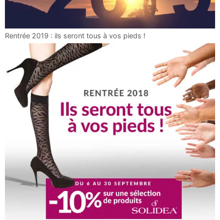
Rentrée 2019 : ils seront tous à vos pieds !