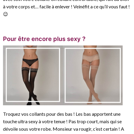
à votre corps et… facile à enlever ! Veinéfit a ce qu’il vous faut !
😉
Pour être encore plus sexy ?
Troquez vos collants pour des bas ! Les bas apportent une
touche ultra sexy à votre tenue ! Pas trop court, mais qui se
dévoile sous votre robe. Monsieur va rougir, c’est certain ! A